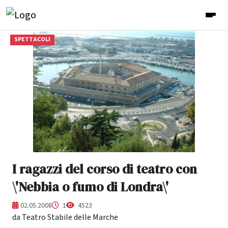
SPETTACOLI
I ragazzi del corso di teatro con
\'Nebbia o fumo di Londra\'
02.05.2008
1
4523
da Teatro Stabile delle Marche