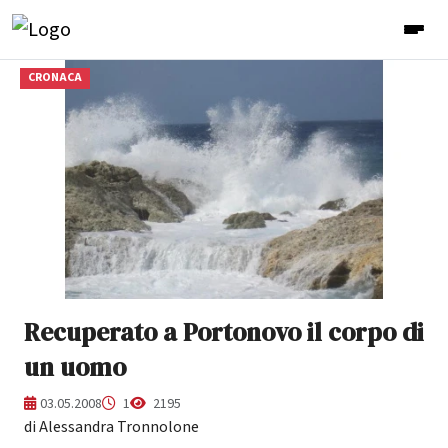
CRONACA
Recuperato a Portonovo il corpo di
un uomo
03.05.2008
1
2195
di Alessandra Tronnolone