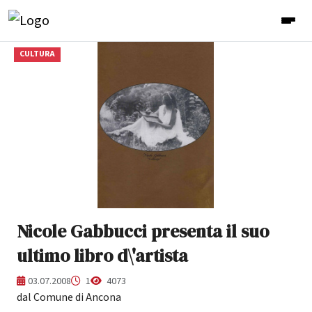
CULTURA
Nicole Gabbucci presenta il suo
ultimo libro d\'artista
03.07.2008
1
4073
dal Comune di Ancona