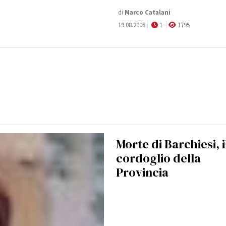
di
Marco Catalani
19.08.2008
1
1795
Morte di Barchiesi, i
cordoglio della
Provincia