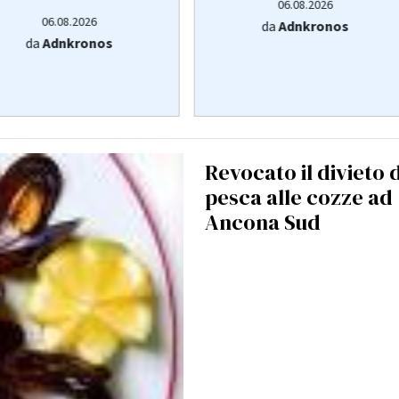
06.08.2026
06.08.2026
da
Adnkronos
da
Adnkronos
Revocato il divieto d
pesca alle cozze ad
Ancona Sud