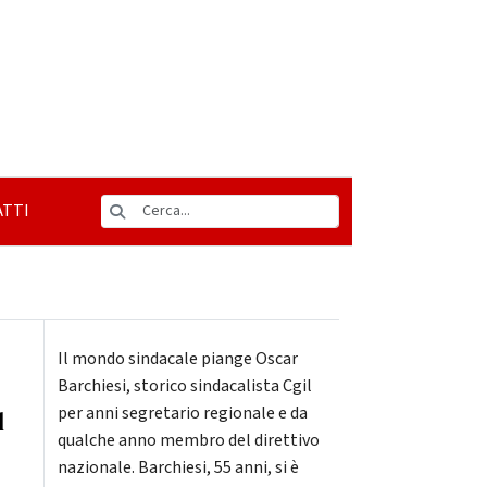
TTI
Il mondo sindacale piange Oscar
Barchiesi, storico sindacalista Cgil
per anni segretario regionale e da
l
qualche anno membro del direttivo
nazionale. Barchiesi, 55 anni, si è