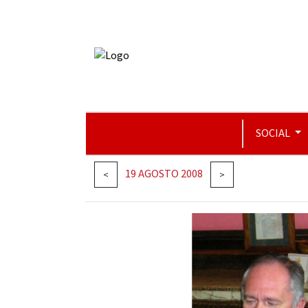
SOCIAL
19 AGOSTO 2008
<
>