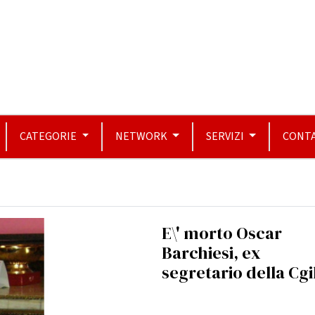
CATEGORIE
NETWORK
SERVIZI
CONTA
E\' morto Oscar
Barchiesi, ex
segretario della Cgi