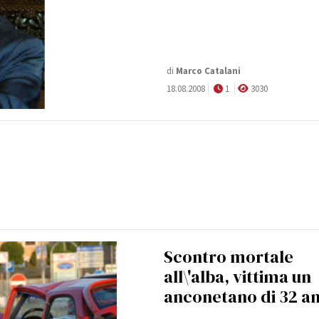
di
Marco Catalani
18.08.2008
1
3030
Scontro mortale
all\'alba, vittima un
anconetano di 32 an