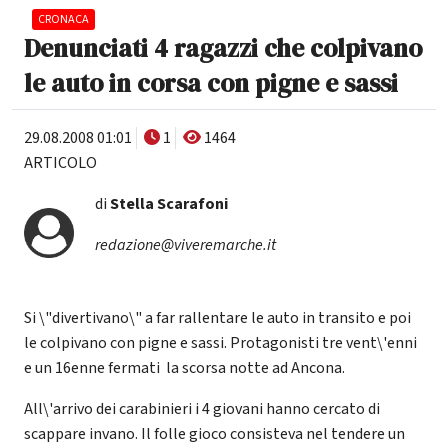
CRONACA
Denunciati 4 ragazzi che colpivano
le auto in corsa con pigne e sassi
29.08.2008 01:01
1
1464
ARTICOLO
di
Stella Scarafoni
redazione@viveremarche.it
Si \"divertivano\" a far rallentare le auto in transito e poi
le colpivano con pigne e sassi. Protagonisti tre vent\'enni
e un 16enne fermati la scorsa notte ad Ancona.
All\'arrivo dei carabinieri i 4 giovani hanno cercato di
scappare invano. Il folle gioco consisteva nel tendere un