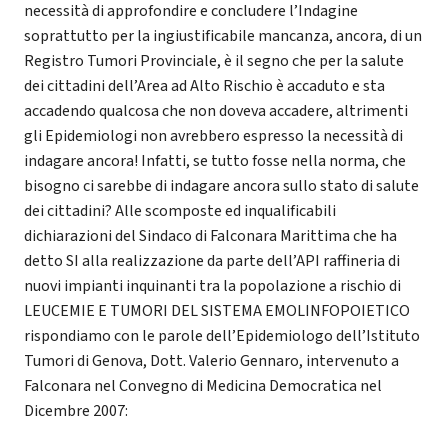
necessità di approfondire e concludere l’Indagine
soprattutto per la ingiustificabile mancanza, ancora, di un
Registro Tumori Provinciale, è il segno che per la salute
dei cittadini dell’Area ad Alto Rischio è accaduto e sta
accadendo qualcosa che non doveva accadere, altrimenti
gli Epidemiologi non avrebbero espresso la necessità di
indagare ancora! Infatti, se tutto fosse nella norma, che
bisogno ci sarebbe di indagare ancora sullo stato di salute
dei cittadini? Alle scomposte ed inqualificabili
dichiarazioni del Sindaco di Falconara Marittima che ha
detto SI alla realizzazione da parte dell’API raffineria di
nuovi impianti inquinanti tra la popolazione a rischio di
LEUCEMIE E TUMORI DEL SISTEMA EMOLINFOPOIETICO
rispondiamo con le parole dell’Epidemiologo dell’Istituto
Tumori di Genova, Dott. Valerio Gennaro, intervenuto a
Falconara nel Convegno di Medicina Democratica nel
Dicembre 2007: