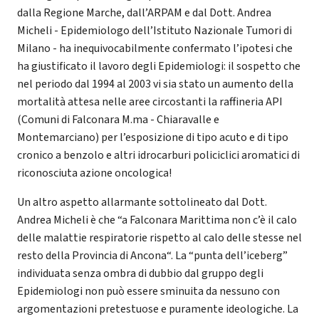
dalla Regione Marche, dall’ARPAM e dal Dott. Andrea
Micheli - Epidemiologo dell’Istituto Nazionale Tumori di
Milano - ha inequivocabilmente confermato l’ipotesi che
ha giustificato il lavoro degli Epidemiologi: il sospetto che
nel periodo dal 1994 al 2003 vi sia stato un aumento della
mortalità attesa nelle aree circostanti la raffineria API
(Comuni di Falconara M.ma - Chiaravalle e
Montemarciano) per l’esposizione di tipo acuto e di tipo
cronico a benzolo e altri idrocarburi policiclici aromatici di
riconosciuta azione oncologica!
Un altro aspetto allarmante sottolineato dal Dott.
Andrea Micheli è che “a Falconara Marittima non c’è il calo
delle malattie respiratorie rispetto al calo delle stesse nel
resto della Provincia di Ancona“. La “punta dell’iceberg”
individuata senza ombra di dubbio dal gruppo degli
Epidemiologi non può essere sminuita da nessuno con
argomentazioni pretestuose e puramente ideologiche. La