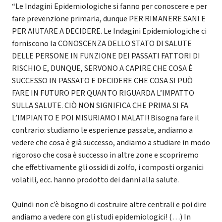
“Le Indagini Epidemiologiche si fanno per conoscere e per
fare prevenzione primaria, dunque PER RIMANERE SANI E
PER AIUTARE A DECIDERE. Le Indagini Epidemiologiche ci
forniscono la CONOSCENZA DELLO STATO DI SALUTE
DELLE PERSONE IN FUNZIONE DEI PASSATI FATTORI DI
RISCHIO E, DUNQUE, SERVONO A CAPIRE CHE COSA È
SUCCESSO IN PASSATO E DECIDERE CHE COSA SI PUÒ
FARE IN FUTURO PER QUANTO RIGUARDA L’IMPATTO
SULLA SALUTE. CIÒ NON SIGNIFICA CHE PRIMA SI FA
L’IMPIANTO E POI MISURIAMO I MALATI! Bisogna fare il
contrario: studiamo le esperienze passate, andiamo a
vedere che cosa è già successo, andiamo a studiare in modo
rigoroso che cosa è successo in altre zone e scopriremo
che effettivamente gli ossidi di zolfo, i composti organici
volatili, ecc. hanno prodotto dei danni alla salute.
Quindi non c’è bisogno di costruire altre centrali e poi dire
andiamo a vedere con gli studi epidemiologici! (…) In