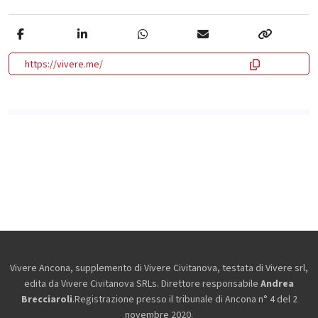
https://vivere.me/
Vivere Ancona, supplemento di Vivere Civitanova, testata di Vivere srl,
edita da
Vivere Civitanova SRLs. Direttore responsabile
Andrea
Brecciaroli
.Registrazione presso il tribunale di Ancona n° 4 del 2
novembre 2020.