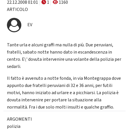
22.12.2008 01:01
1
1160
ARTICOLO
EV
Tante urla e alcuni graffi ma nulla di più. Due peruviani,
fratelli, sabato notte hanno dato in escandescenza in
centro. E\' dovuta intervenire una volante della polizia per
sedarli.
Il fatto è avvenuto a notte fonda, in via Montegrappa dove
appunto due fratelli peruviani di 32 e 36 anni, per futili
motivi, hanno iniziato ad urlare e a picchiarsi. La polizia è
dovuta intervenire per portare la situazione alla
normalità. Fra i due solo molti insulti e qualche graffio.
ARGOMENTI
polizia