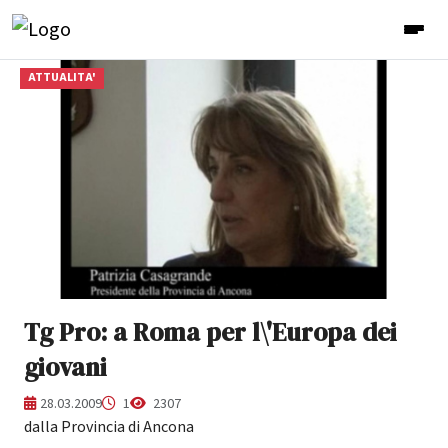
ATTUALITA'
Tg Pro: a Roma per l\'Europa dei
giovani
28.03.2009
1
2307
dalla Provincia di Ancona