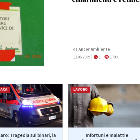
da
AnconAmbiente
12.06.2009
1
1708
NACA
LAVORO
aro: Tragedia sui binari, la
Infortuni e malattie