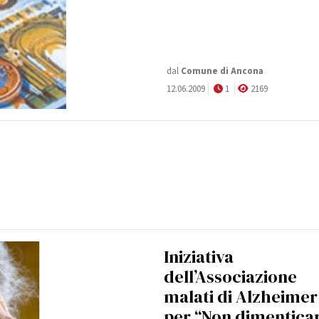
dal
Comune di Ancona
12.06.2009
1
2169
Iniziativa
dell’Associazione
malati di Alzheimer
per “Non dimentica