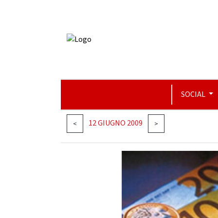
SOCIAL
12 GIUGNO 2009
<
>