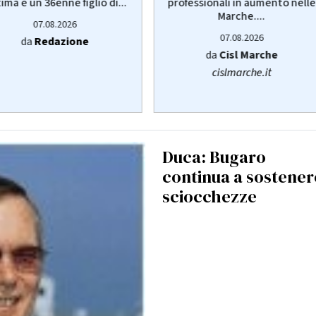
tima è un 36enne figlio di...
professionali in aumento nelle
Marche....
07.08.2026
07.08.2026
da
Redazione
da
Cisl Marche
cislmarche.it
Duca: Bugaro
continua a sostener
sciocchezze