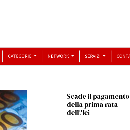
CATEGORIE
NETWORK
SERVIZI
CONTA
Scade il pagamento
della prima rata
dell\'Ici