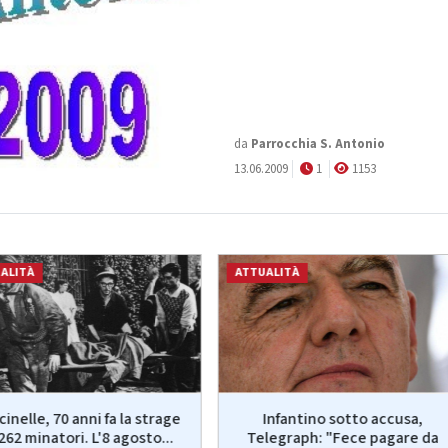
da
Parrocchia S. Antonio
13.06.2009
1
1153
ALITÀ
ATTUALITÀ
inelle, 70 anni fa la strage
Infantino sotto accusa,
 262 minatori. L'8 agosto...
Telegraph: "Fece pagare da