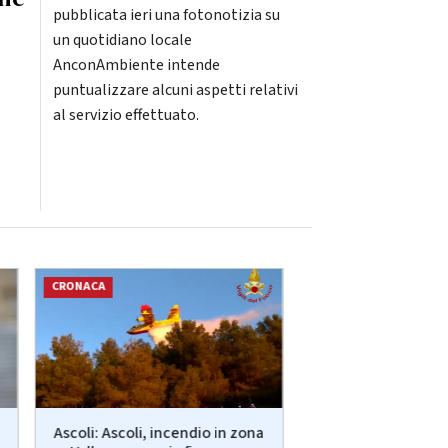
pubblicata ieri una fotonotizia su
un quotidiano locale
AnconAmbiente intende
puntualizzare alcuni aspetti relativi
al servizio effettuato.
CRONACA
CRONACA
Ascoli: Ascoli, incendio in zona
Ancona: Interr