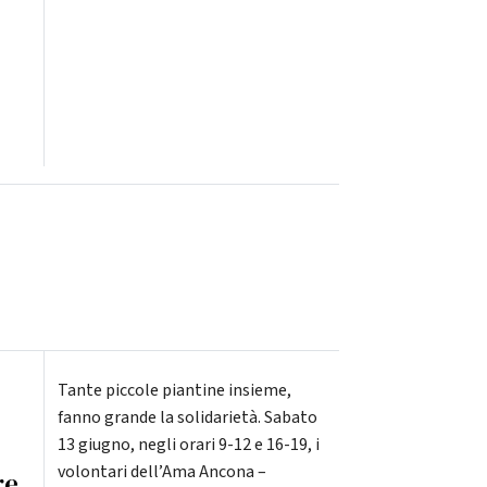
Tante piccole piantine insieme,
fanno grande la solidarietà. Sabato
13 giugno, negli orari 9-12 e 16-19, i
volontari dell’Ama Ancona –
re