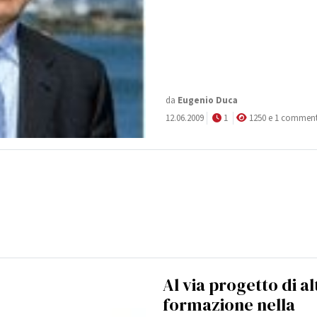
da
Eugenio Duca
12.06.2009
1
1250 e 1 commen
Al via progetto di al
formazione nella