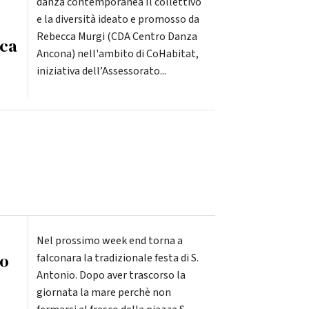
danza contemporanea Il collettivo
e la diversità ideato e promosso da
Rebecca Murgi (CDA Centro Danza
ca
Ancona) nell'ambito di CoHabitat,
iniziativa dell’Assessorato...
Nel prossimo week end torna a
io
falconara la tradizionale festa di S.
Antonio. Dopo aver trascorso la
giornata la mare perchè non