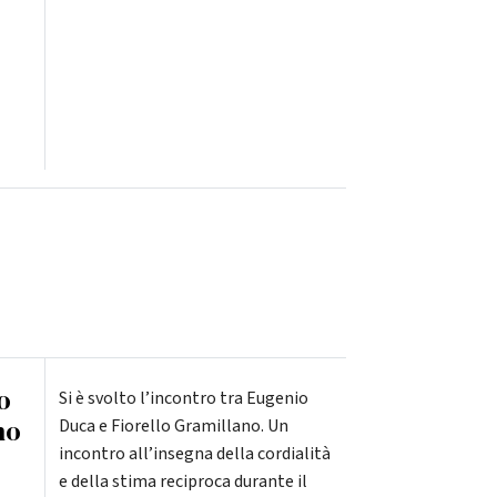
ro
Si è svolto l’incontro tra Eugenio
no
Duca e Fiorello Gramillano. Un
incontro all’insegna della cordialità
e della stima reciproca durante il