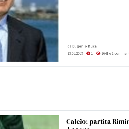
da
Eugenio Duca
13.06.2009
1
1641 e 1 commen
Calcio: partita Rimin