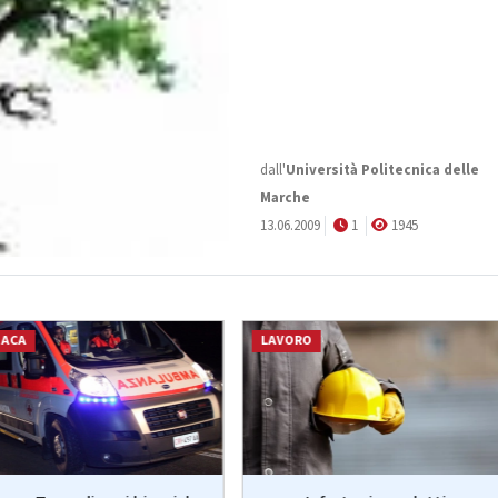
dall'
Università Politecnica delle
Marche
13.06.2009
1
1945
NACA
LAVORO