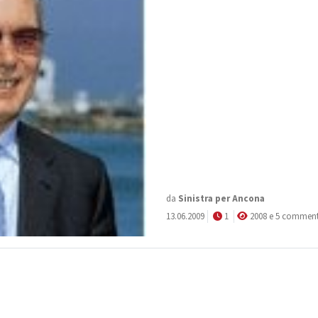
da
Sinistra per Ancona
13.06.2009
1
2008 e 5 comment