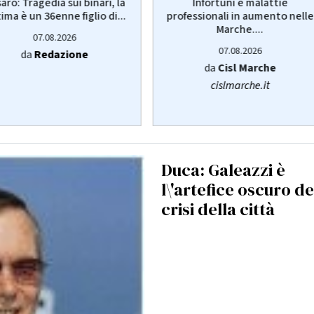
aro: Tragedia sui binari, la
Infortuni e malattie
tima è un 36enne figlio di...
professionali in aumento nelle
Marche....
07.08.2026
07.08.2026
da
Redazione
da
Cisl Marche
cislmarche.it
Duca: Galeazzi è
l\'artefice oscuro de
crisi della città