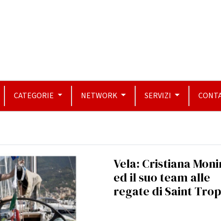
CATEGORIE
NETWORK
SERVIZI
CONTA
Vela: Cristiana Mon
ed il suo team alle
regate di Saint Tro