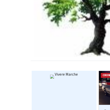
Vivere Marche
CRONACA
CRO