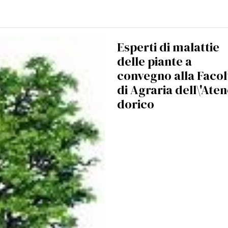
Esperti di malattie
delle piante a
convegno alla Facol
di Agraria dell\'Ate
dorico