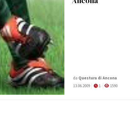
Ancona
da
Questura di Ancona
13.06.2009
1
1590