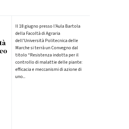
Il 18 giugno presso l'Aula Bartola
della Facoltà di Agraria
dell'Università Politecnica delle
tà
Marche si terrà un Convegno dal
neo
titolo “Resistenza indotta per il
controllo di malattie delle piante:
efficacia e meccanismi di azione di
uno...