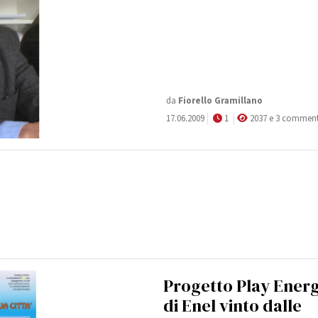
da
Fiorello Gramillano
17.06.2009
1
2037 e 3 comment
Progetto Play Ener
di Enel vinto dalle