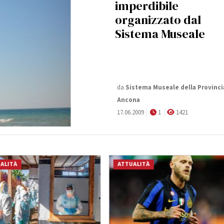
imperdibile
organizzato dal
Sistema Museale
da
Sistema Museale della Provinci
Ancona
17.06.2009
1
1421
ALITÀ
ATTUALITÀ