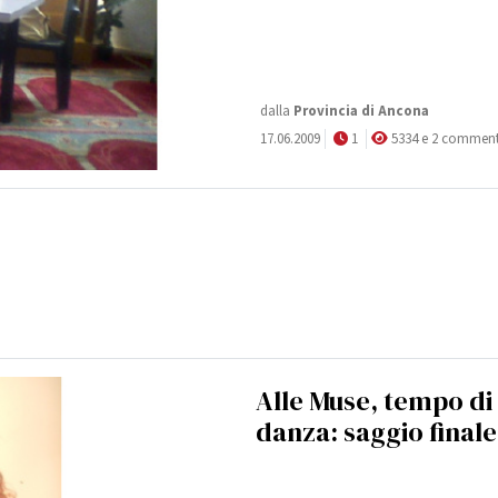
dalla
Provincia di Ancona
17.06.2009
1
5334 e 2 comment
Alle Muse, tempo di
danza: saggio finale