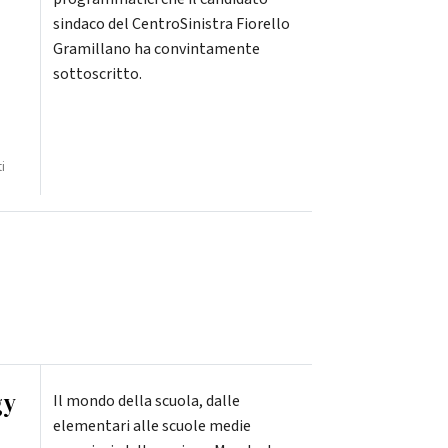
sindaco del CentroSinistra Fiorello
Gramillano ha convintamente
sottoscritto.
i
gy
Il mondo della scuola, dalle
elementari alle scuole medie