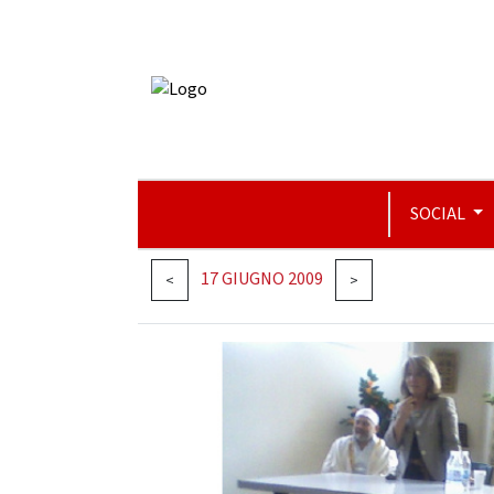
SOCIAL
17 GIUGNO 2009
<
>