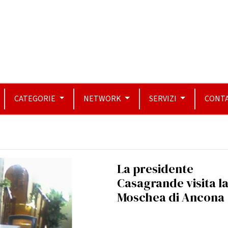
CATEGORIE
NETWORK
SERVIZI
CONTA
La presidente
Casagrande visita l
Moschea di Ancona