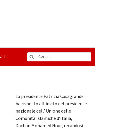
TTI
La presidente Patrizia Casagrande
a
ha risposto all’invito del presidente
nazionale dell’ Unione delle
Comunità Islamiche d’Italia,
Dachan Mohamed Nour, recandosi