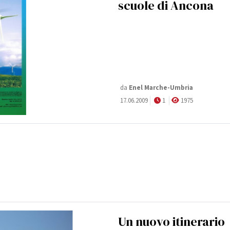
scuole di Ancona
da
Enel Marche-Umbria
17.06.2009
1
1975
Un nuovo itinerario