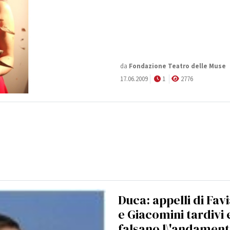
da
Fondazione Teatro delle Muse
17.06.2009
1
2776
Duca: appelli di Fav
e Giacomini tardivi 
falsano l\'andamen