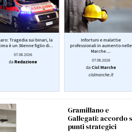
aro: Tragedia sui binari, la
Infortuni e malattie
tima è un 36enne figlio di...
professionali in aumento nelle
Marche....
07.08.2026
07.08.2026
da
Redazione
da
Cisl Marche
cislmarche.it
Gramillano e
Gallegati: accordo 
punti strategici