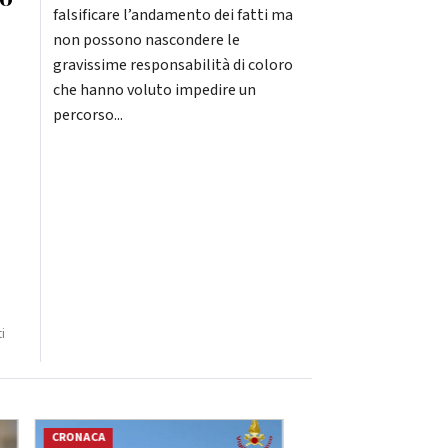
falsificare l’andamento dei fatti ma
non possono nascondere le
gravissime responsabilità di coloro
che hanno voluto impedire un
percorso...
i
CRONACA
CRONACA