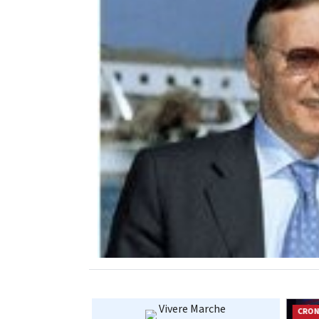
Vivere Marche
CRONACA
CRO