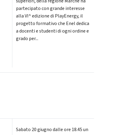
superiori, della regione Marche ha
partecipato con grande interesse
alla VI^ edizione di PlayEnergy, il
progetto formativo che Enel dedica
a docenti e studenti di ogni ordine e
grado per...
Sabato 20 giugno dalle ore 18.45 un