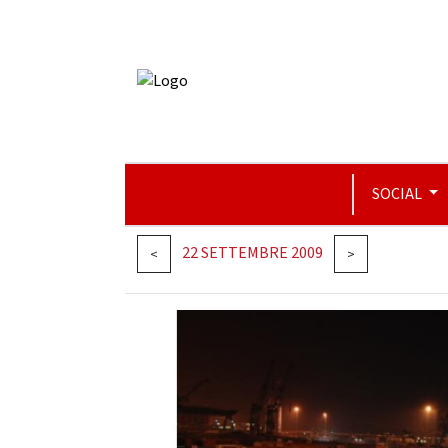
SOCIAL
22 SETTEMBRE 2009
<
>