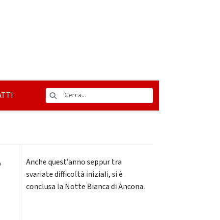
TTI
o
Anche quest’anno seppur tra
svariate difficoltà iniziali, si è
conclusa la Notte Bianca di Ancona.