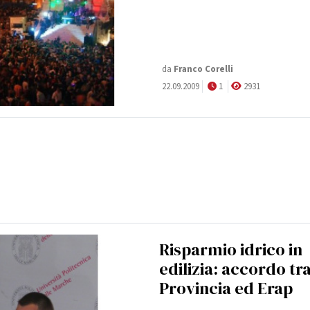
da
Franco Corelli
22.09.2009
1
2931
Risparmio idrico in
edilizia: accordo tr
Provincia ed Erap