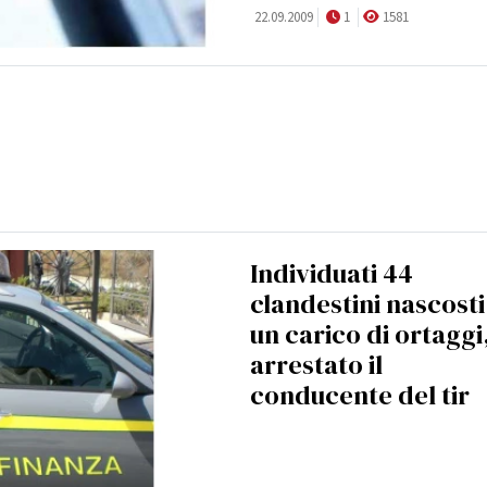
22.09.2009
1
1581
Individuati 44
clandestini nascosti
un carico di ortaggi
arrestato il
conducente del tir