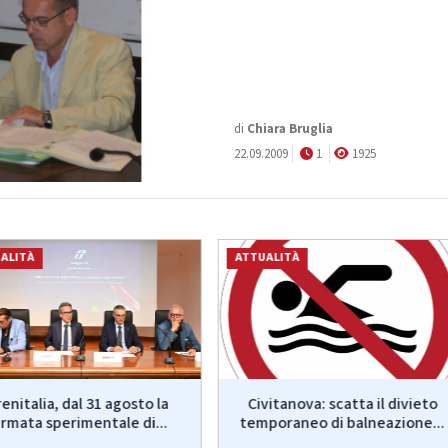
di
Chiara Bruglia
22.09.2009
1
1925
ALITÀ
ATTUALITÀ
enitalia, dal 31 agosto la
Civitanova: scatta il divieto
ermata sperimentale di...
temporaneo di balneazione...