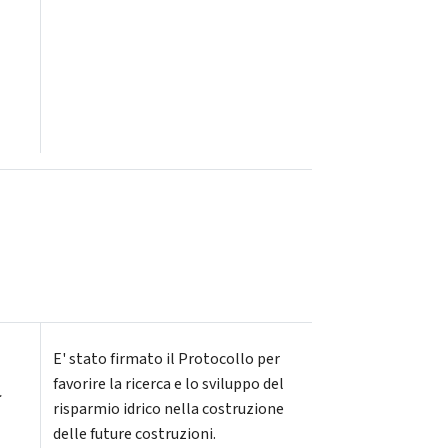
E' stato firmato il Protocollo per
a
favorire la ricerca e lo sviluppo del
risparmio idrico nella costruzione
delle future costruzioni.