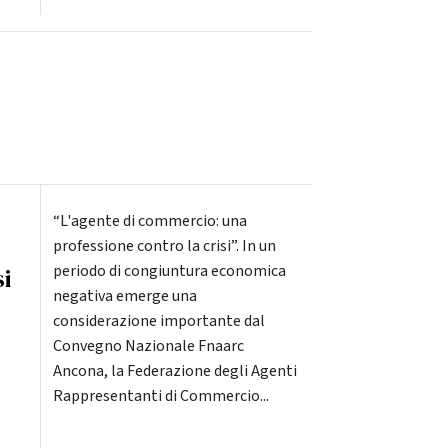
“L'agente di commercio: una
professione contro la crisi”. In un
periodo di congiuntura economica
si
negativa emerge una
considerazione importante dal
Convegno Nazionale Fnaarc
Ancona, la Federazione degli Agenti
Rappresentanti di Commercio...