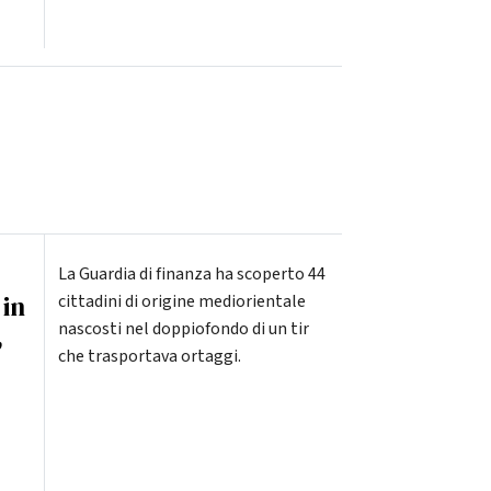
La Guardia di finanza ha scoperto 44
 in
cittadini di origine mediorientale
nascosti nel doppiofondo di un tir
,
che trasportava ortaggi.