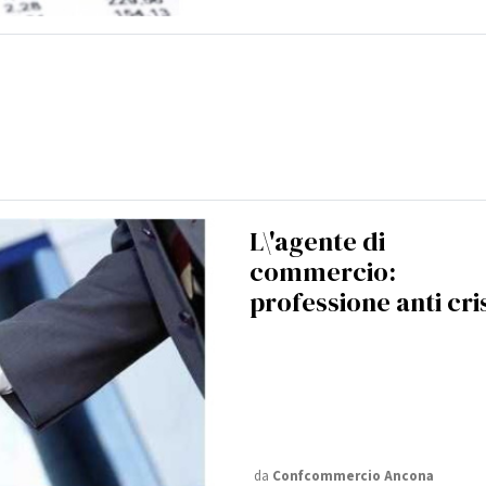
L\'agente di
commercio:
professione anti cri
da
Confcommercio Ancona