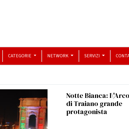
CATEGORIE
NETWORK
SERVIZI
CONTA
Notte Bianca: l\'Arc
di Traiano grande
protagonista