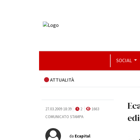
SOCIAL
ATTUALITÀ
Eca
27.03.2009 18:39
2
1663
edi
COMUNICATO STAMPA
da
Ecapital