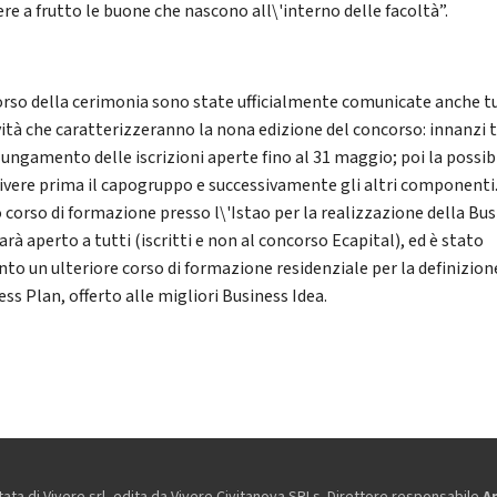
re a frutto le buone che nascono all\'interno delle facoltà”.
orso della cerimonia sono state ufficialmente comunicate anche t
vità che caratterizzeranno la nona edizione del concorso: innanzi 
lungamento delle iscrizioni aperte fino al 31 maggio; poi la possib
crivere prima il capogruppo e successivamente gli altri componenti.
 corso di formazione presso l\'Istao per la realizzazione della Bu
arà aperto a tutti (iscritti e non al concorso Ecapital), ed è stato
nto un ulteriore corso di formazione residenziale per la definizion
ss Plan, offerto alle migliori Business Idea.