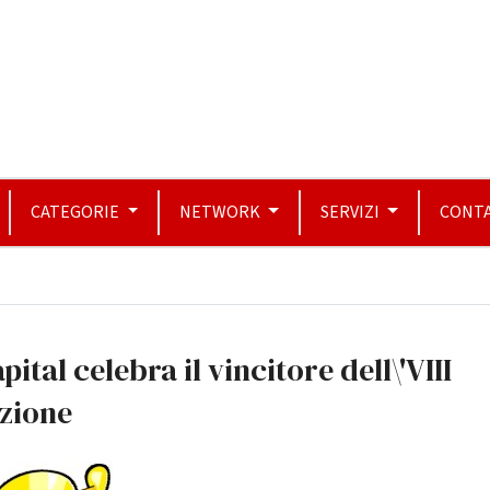
CATEGORIE
NETWORK
SERVIZI
CONTA
pital celebra il vincitore dell\'VIII
zione