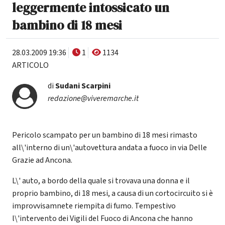
leggermente intossicato un
bambino di 18 mesi
28.03.2009 19:36
1
1134
ARTICOLO
di
Sudani Scarpini
redazione@viveremarche.it
Pericolo scampato per un bambino di 18 mesi rimasto
all\'interno di un\'autovettura andata a fuoco in via Delle
Grazie ad Ancona.
L\' auto, a bordo della quale si trovava una donna e il
proprio bambino, di 18 mesi, a causa di un cortocircuito si è
improvvisamnete riempita di fumo. Tempestivo
l\'intervento dei Vigili del Fuoco di Ancona che hanno