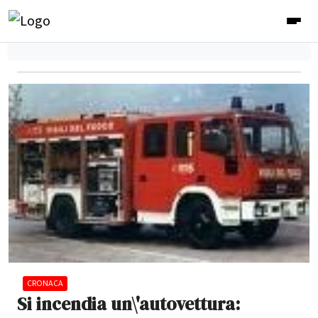
CRONACA
Si incendia un\'autovettura: