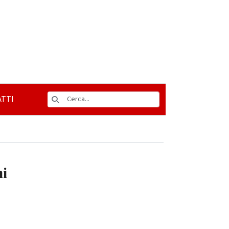
TTI
ni