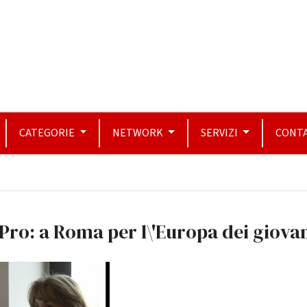
CATEGORIE
NETWORK
SERVIZI
CONTA
Pro: a Roma per l\'Europa dei giova