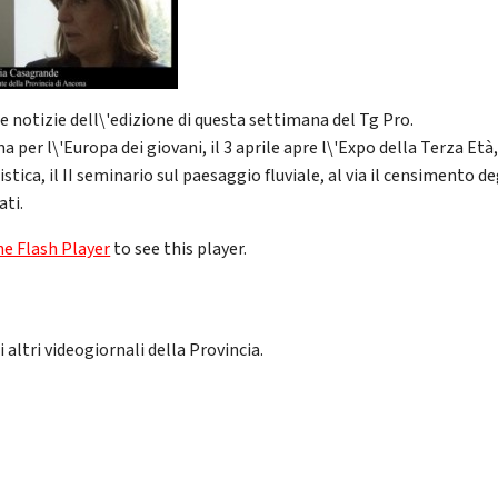
le notizie dell\'edizione di questa settimana del Tg Pro.
 per l\'Europa dei giovani, il 3 aprile apre l\'Expo della Terza Età
stica, il II seminario sul paesaggio fluviale, al via il censimento de
ati.
he Flash Player
to see this player.
i altri videogiornali della Provincia.