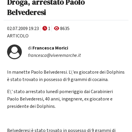
Droga, arrestato Paolo
Belvederesi
02.07.2009 19:23
1
8635
ARTICOLO
di
Francesca Morici
francesca@viveremarche.it
In manette Paolo Belvederesi. L\'ex giocatore dei Dolphins
è stato trovato in possesso di 9 grammi di cocaina.
E\' stato arrestato lunedì pomeriggio dai Carabinieri
Paolo Belvederesi, 40 anni, ingegnere, ex giocatore e
presidente dei Dolphins.
Belvederesi è stato trovato in possesso di 9 grammi di