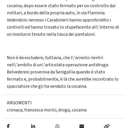
cocaina, dopo essere stato fermato per un controllo dai
militari, a bordo della propria auto, in via Flaminia.
Vedendolo nervoso i Carabinieri hanno approfondito i
controlli ed hanno trovato lo stupefacente all\'interno di
un involucro tenuto nella tasca dei pantaloni.
Non è da escludere, tuttavia, che l\'arresto rientri
nell\'ambito di un\'articolata operazione antidroga.
Belvederesi proveniva da Senigallia quando è stato
fermato e, probabilmente, è là che avrebbe incontrato lo
spacciatore che gli ha venduto la cocaina.
ARGOMENTI
cronaca
,
francesca morici
,
droga
,
cocaina