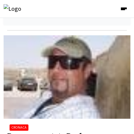
CRONACA