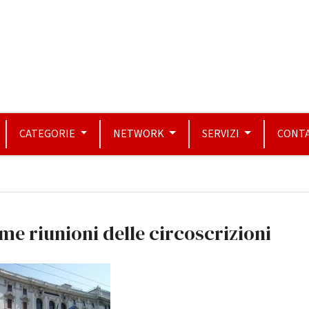
CATEGORIE
NETWORK
SERVIZI
CONTA
me riunioni delle circoscrizioni