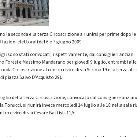
no la seconda e la terza Circoscrizione a riunirsi per prime dopo le
tazioni elettorali del 6 e 7 giugno 2009.
igli sono stati convocati, rispettivamente, dai consiglieri anziani
no Foresi e Massimo Mandarano per giovedì 9 luglio, entrambi alle
conda Circoscrizione al centro civico di via Scrima 19 e la terza al 
 di piazza Salvo D’Acquisto 29).
nsiglio della terza Circoscrizione, convocato dal consigliere anzian
a Tonucci, si riunirà invece mercoledì 14 luglio alle 18 nella sala r
ntro civico di via Cesare Battisti 11/c.