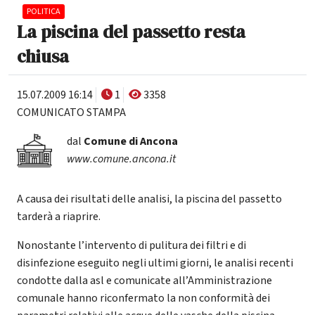
POLITICA
La piscina del passetto resta
chiusa
15.07.2009 16:14
1
3358
COMUNICATO STAMPA
dal
Comune di Ancona
www.comune.ancona.it
A causa dei risultati delle analisi, la piscina del passetto
tarderà a riaprire.
Nonostante l’intervento di pulitura dei filtri e di
disinfezione eseguito negli ultimi giorni, le analisi recenti
condotte dalla asl e comunicate all’Amministrazione
comunale hanno riconfermato la non conformità dei