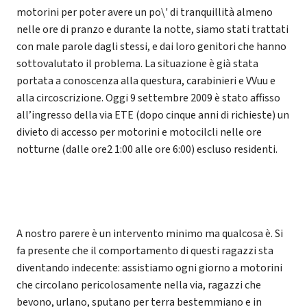
motorini per poter avere un po\' di tranquillità almeno
nelle ore di pranzo e durante la notte, siamo stati trattati
con male parole dagli stessi, e dai loro genitori che hanno
sottovalutato il problema. La situazione è già stata
portata a conoscenza alla questura, carabinieri e VVuu e
alla circoscrizione. Oggi 9 settembre 2009 è stato affisso
all’ingresso della via ETE (dopo cinque anni di richieste) un
divieto di accesso per motorini e motocilcli nelle ore
notturne (dalle ore2 1:00 alle ore 6:00) escluso residenti.
A nostro parere è un intervento minimo ma qualcosa è. Si
fa presente che il comportamento di questi ragazzi sta
diventando indecente: assistiamo ogni giorno a motorini
che circolano pericolosamente nella via, ragazzi che
bevono, urlano, sputano per terra bestemmiano e in