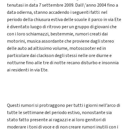
tenutasi in data 7 settembre 2009. Dall\'anno 2004 fino a
data odierna, stanno accadendo i seguenti fatti: nel
periodo della chiusura estiva delle scuole il parco in via Ete
è diventato luogo di ritrovo per un gruppo di giovani che
con i loro schiamazzi, bestemmie, rumori creati dai
motorini, musica assordante che proviene dagli stereo
delle auto ad altissimo volume, motoscooter ed in
particolare dai clackson degli stessi nelle ore diurne e
notturne fino alle tre di notte recano disturbo e insonnia
ai residenti in via Ete.
Questi rumori si protraggono per tutti i giorni nell’arco di
tutte le settimane del periodo estivo, nonostante sia
stato fatto presente ai ragazzi e ai loro genitori di
moderare i toni di voce e di non creare rumori inutili con i