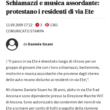
Schiamazzi e musica assordante:
protestano i residenti di via Ete
11.09.2009 17:22
3
1361
COMUNICATO STAMPA
da
Daniele Sisani
\"Il parco in via Ete è diventato luogo di ritrovo per un
gruppo di giovani che con i loro schiamazzi, bestemmie,
motorini e musica assordante che proviene dagli stereo
delle auto recano disturbo ai residenti in via Ete\".
Mi chiamo Daniele Sisani ho 38 anni, abito in via Ete 9 ad
Ancona e sono dipendente presso la Direzione Marche VV.F.
di Ancona. Sono autorizzato dai condomini dei rioni di via
Ete a scrivere per conto di tutti a seguito della riunione