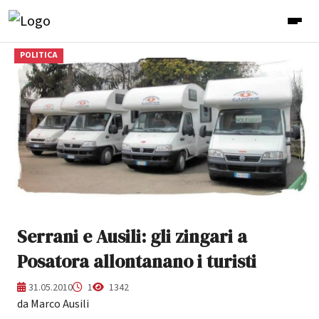
POLITICA
Serrani e Ausili: gli zingari a
Posatora allontanano i turisti
31.05.2010
1
1342
da Marco Ausili