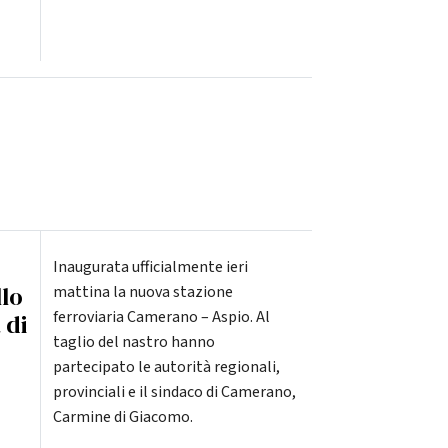
Inaugurata ufficialmente ieri
llo
mattina la nuova stazione
ferroviaria Camerano – Aspio. Al
 di
taglio del nastro hanno
partecipato le autorità regionali,
provinciali e il sindaco di Camerano,
Carmine di Giacomo.