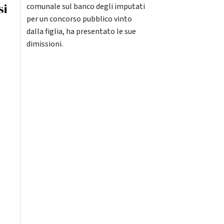
si
comunale sul banco degli imputati
per un concorso pubblico vinto
dalla figlia, ha presentato le sue
dimissioni.