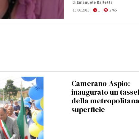
di
Emanuele Barletta
15.06.2010
1
2765
Camerano-Aspio:
inaugurato un tasse
della metropolitana
superficie