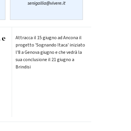
senigallia@vivere.it
 e
Attracca il 15 giugno ad Ancona il
progetto 'Sognando Itaca' iniziato
l'8 a Genova giugno e che vedrà la
sua conclusione il 21 giugno a
Brindisi