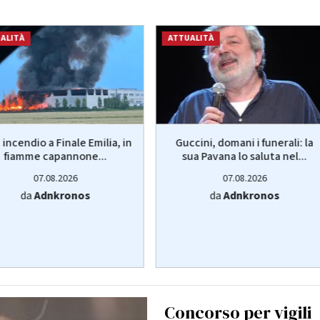
ALITÀ
ATTUALITÀ
 incendio a Finale Emilia, in
Guccini, domani i funerali: la
fiamme capannone...
sua Pavana lo saluta nel...
07.08.2026
07.08.2026
da
Adnkronos
da
Adnkronos
Concorso per vigili