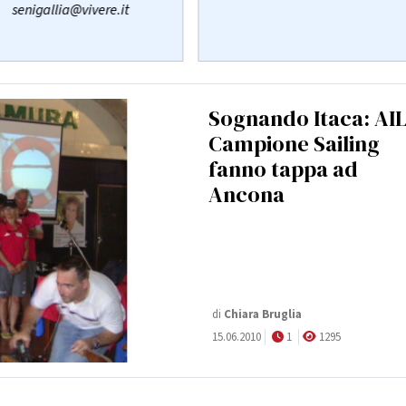
senigallia@vivere.it
Sognando Itaca: AIL
Campione Sailing
fanno tappa ad
Ancona
di
Chiara Bruglia
15.06.2010
1
1295