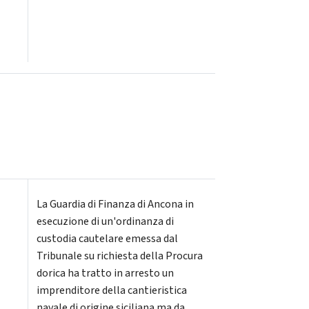
La Guardia di Finanza di Ancona in
esecuzione di un'ordinanza di
custodia cautelare emessa dal
Tribunale su richiesta della Procura
dorica ha tratto in arresto un
imprenditore della cantieristica
navale di origine siciliana ma da