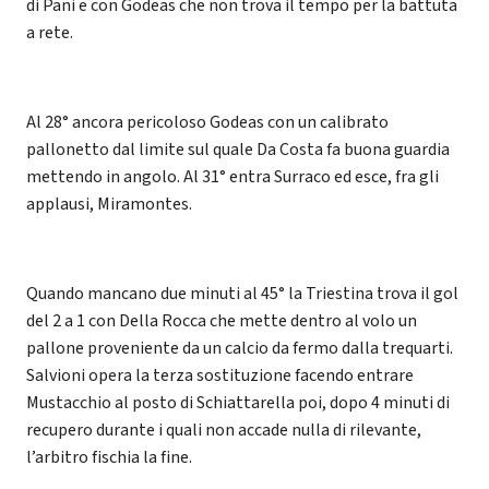
di Pani e con Godeas che non trova il tempo per la battuta
a rete.
Al 28° ancora pericoloso Godeas con un calibrato
pallonetto dal limite sul quale Da Costa fa buona guardia
mettendo in angolo. Al 31° entra Surraco ed esce, fra gli
applausi, Miramontes.
Quando mancano due minuti al 45° la Triestina trova il gol
del 2 a 1 con Della Rocca che mette dentro al volo un
pallone proveniente da un calcio da fermo dalla trequarti.
Salvioni opera la terza sostituzione facendo entrare
Mustacchio al posto di Schiattarella poi, dopo 4 minuti di
recupero durante i quali non accade nulla di rilevante,
l’arbitro fischia la fine.