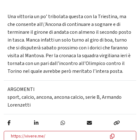
Una vittoria un po’ tribolata questa con la Triestina, ma
che consente all\'Ancona di continuare a sognare e di
terminare il girone di andata con almeno il secondo posto
in tasca. Manca infatti un solo turno al giro di boa, turno
che si disputerà sabato prossimo con i dorici che faranno
visita al Mantova. Per la cronaca la squadra virgiliana ieri è
tornata con un pari dall’incontro all’Olimpico contro il
Torino nel quale avrebbe però meritato l’intera posta.
ARGOMENTI
sport
,
calcio
,
ancona
,
ancona calcio
,
serie B
,
Armando
Lorenzetti
https://vivere.me/