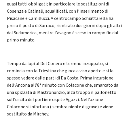
quasi tutti obbligati; in particolare le sostituzioni di
Cosenza e Catinali, squalificati, con l’inserimento di
Pisacane e Camillucci. A centrocampo Schiattarella ha
preso il posto di Surraco, rientrato due giorni dopo gli altri
dal Sudamerica, mentre Zavagno è sceso in campo fin dal
primo minuto.
Tempo da lupi al Del Conero e terreno inzuppato; si
comincia con la Triestina che gioca a viso aperto e si fa
spesso vedere dalle parti di Da Costa. Prima incursione
dell’Ancona all’8° minuto con Colacone che, smarcato da
una spizzata di Mastronunzio, alza troppo il pallonetto
sull’uscita del portiere ospite Agazzi. Nell’azione
Colacone si infortuna ( sembra niente di grave) e viene
sostituito da Mirchev.