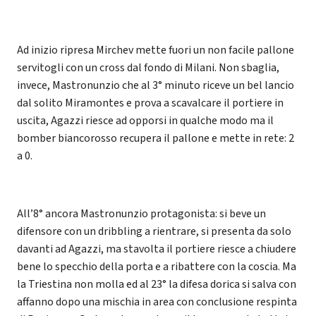
Ad inizio ripresa Mirchev mette fuori un non facile pallone
servitogli con un cross dal fondo di Milani. Non sbaglia,
invece, Mastronunzio che al 3° minuto riceve un bel lancio
dal solito Miramontes e prova a scavalcare il portiere in
uscita, Agazzi riesce ad opporsi in qualche modo ma il
bomber biancorosso recupera il pallone e mette in rete: 2
a 0.
All’8° ancora Mastronunzio protagonista: si beve un
difensore con un dribbling a rientrare, si presenta da solo
davanti ad Agazzi, ma stavolta il portiere riesce a chiudere
bene lo specchio della porta e a ribattere con la coscia. Ma
la Triestina non molla ed al 23° la difesa dorica si salva con
affanno dopo una mischia in area con conclusione respinta