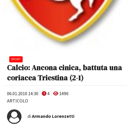
SPORT
Calcio: Ancona cinica, battuta una
coriacea Triestina (2-1)
06.01.2010 14:30
4
1490
ARTICOLO
di
Armando Lorenzetti