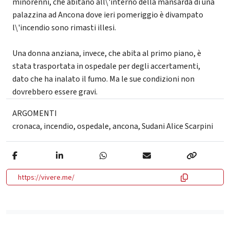
minorenni, che abitano all\'interno della mansarda di una
palazzina ad Ancona dove ieri pomeriggio è divampato
l\'incendio sono rimasti illesi.
Una donna anziana, invece, che abita al primo piano, è
stata trasportata in ospedale per degli accertamenti,
dato che ha inalato il fumo. Ma le sue condizioni non
dovrebbero essere gravi.
ARGOMENTI
cronaca
,
incendio
,
ospedale
,
ancona
,
Sudani Alice Scarpini
https://vivere.me/