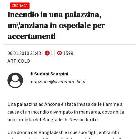
CRONACA
Incendio in una palazzina,
un\'anziana in ospedale per
accertamenti
06.01.2010 21:43
1
1599
ARTICOLO
di
Sudani Scarpini
redazione@viveremarche.it
Una palazzina ad Ancona è stata invasa dalle fiamme a
causa di un incendio divampato in mansarda, dove abita
una famiglia del Bangladesh. Nessun ferito.
Una donna del Bangladesh e i due suoi figli, entrambi