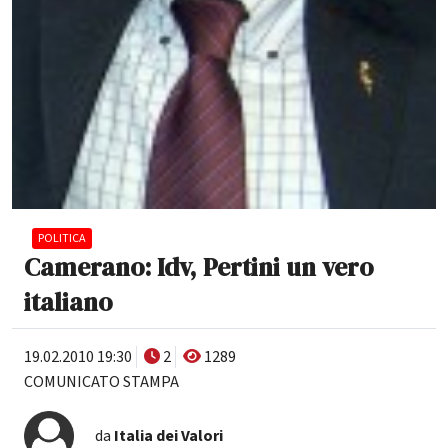
POLITICA
Camerano: Idv, Pertini un vero
italiano
19.02.2010 19:30
2
1289
COMUNICATO STAMPA
da
Italia dei Valori