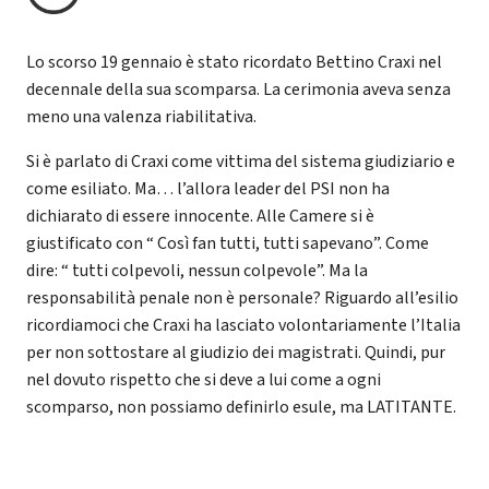
Lo scorso 19 gennaio è stato ricordato Bettino Craxi nel
decennale della sua scomparsa. La cerimonia aveva senza
meno una valenza riabilitativa.
Si è parlato di Craxi come vittima del sistema giudiziario e
come esiliato. Ma… l’allora leader del PSI non ha
dichiarato di essere innocente. Alle Camere si è
giustificato con “ Così fan tutti, tutti sapevano”. Come
dire: “ tutti colpevoli, nessun colpevole”. Ma la
responsabilità penale non è personale? Riguardo all’esilio
ricordiamoci che Craxi ha lasciato volontariamente l’Italia
per non sottostare al giudizio dei magistrati. Quindi, pur
nel dovuto rispetto che si deve a lui come a ogni
scomparso, non possiamo definirlo esule, ma LATITANTE.