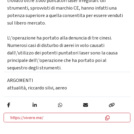
trovato oltre 3.000 puntatori laser irregolari. Gli
strumenti, sprovvisti di marchio CE, hanno infatti una
potenza superiore a quella consentita per essere venduti
sul libero mercato.
L\'operazione ha portato alla denuncia di tre cinesi.
Numerosi casi di disturbo di aerei in volo causati
dall\'utilizzo dei potenti puntatori laser sono la causa
principale dell\'operazione che ha portato poi al
sequestro degli strumenti.
ARGOMENTI
attualità
,
riccardo silvi
,
aereo
https://vivere.me/