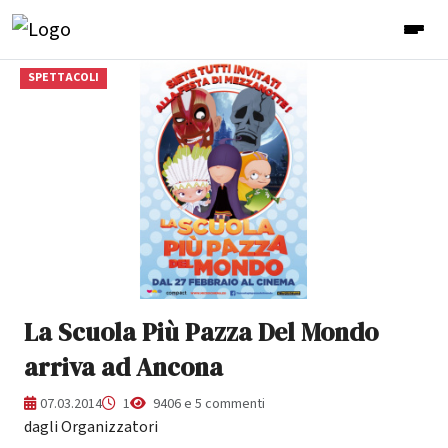
SPETTACOLI
La Scuola Più Pazza Del Mondo
arriva ad Ancona
07.03.2014
1
9406 e 5 commenti
dagli Organizzatori