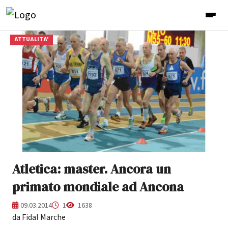
ATTUALITA'
Atletica: master. Ancora un
primato mondiale ad Ancona
09.03.2014
1
1638
da Fidal Marche