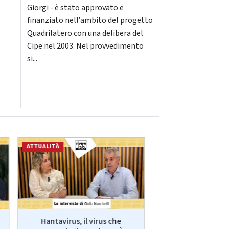
Giorgi - è stato approvato e
finanziato nell’ambito del progetto
Quadrilatero con una delibera del
Cipe nel 2003. Nel provvedimento
si...
ATTUALITÀ
ECONOMIA
Hantavirus, il virus che
VivereLab: le int