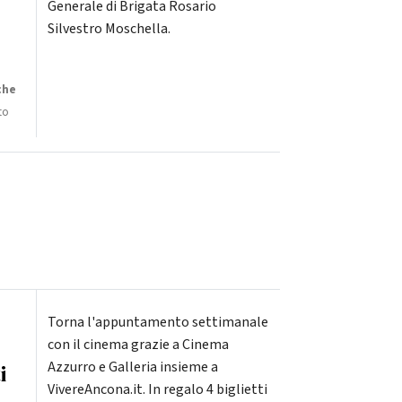
Generale di Brigata Rosario
Silvestro Moschella.
che
to
Torna l'appuntamento settimanale
con il cinema grazie a Cinema
Azzurro e Galleria insieme a
i
VivereAncona.it. In regalo 4 biglietti