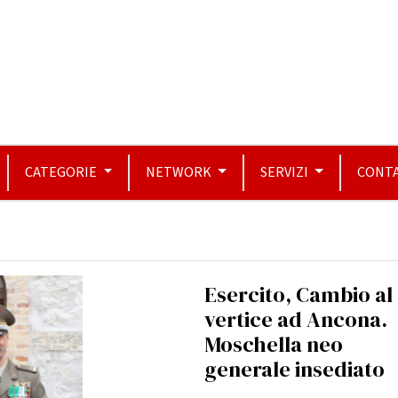
CATEGORIE
NETWORK
SERVIZI
CONTA
Esercito, Cambio al
vertice ad Ancona.
Moschella neo
generale insediato