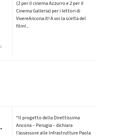
(2 per il cinema Azzurro e 2 per il
Cinema Galleria) per i lettori di
VivereAncona.it! A voi la scelta del
film!...
i
“Il progetto della Direttissima
.
Ancona – Perugia – dichiara
l’assessore alle Infrastrutture Paola