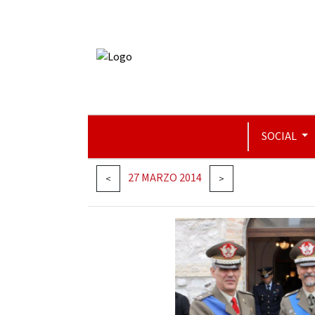
SOCIAL
27 MARZO 2014
<
>