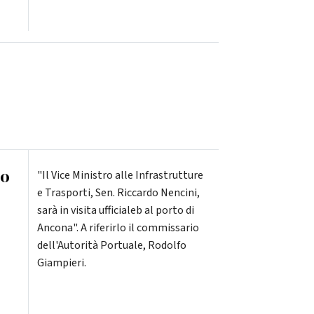
ro
"Il Vice Ministro alle Infrastrutture
e Trasporti, Sen. Riccardo Nencini,
sarà in visita ufficialeb al porto di
Ancona". A riferirlo il commissario
dell'Autorità Portuale, Rodolfo
Giampieri.