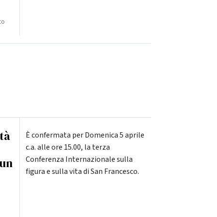
to
ità
È confermata per Domenica 5 aprile
c.a. alle ore 15.00, la terza
Conferenza Internazionale sulla
 un
figura e sulla vita di San Francesco.