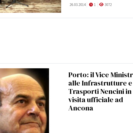
26.03.2014
1
3072
Porto: il Vice Minist
alle Infrastrutture e
Trasporti Nencini in
visita ufficiale ad
Ancona