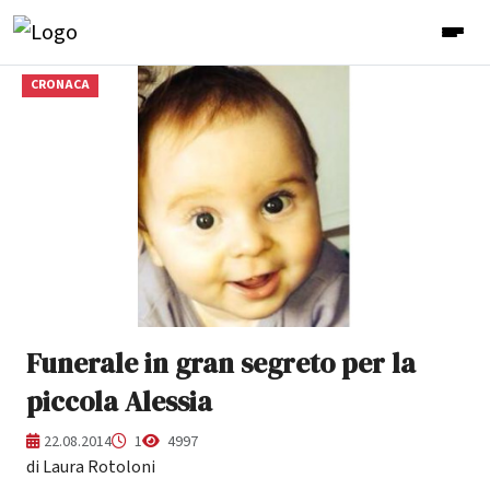
CRONACA
Funerale in gran segreto per la
piccola Alessia
22.08.2014
1
4997
di Laura Rotoloni