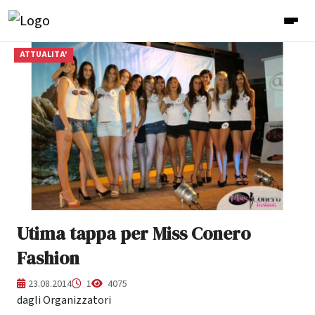
ATTUALITA'
Utima tappa per Miss Conero
Fashion
23.08.2014
1
4075
dagli Organizzatori