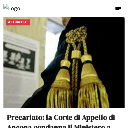
ATTUALITA'
Precariato: la Corte di Appello di
Ancona condanna il Ministero a