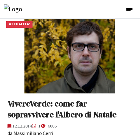
ATTUALITA'
VivereVerde: come far
sopravvivere l'Albero di Natale
12.12.2014
1
6006
da Massimiliano Cerri