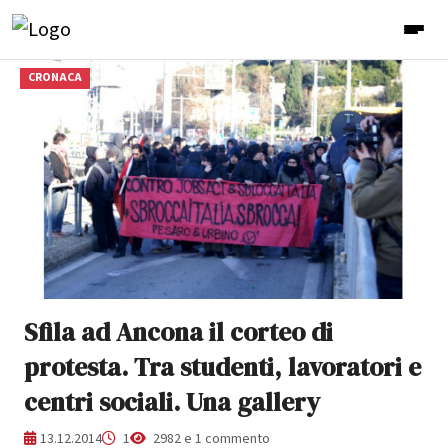
CRONACA
Sfila ad Ancona il corteo di
protesta. Tra studenti, lavoratori e
centri sociali. Una gallery
13.12.2014
1
2982 e 1 commento