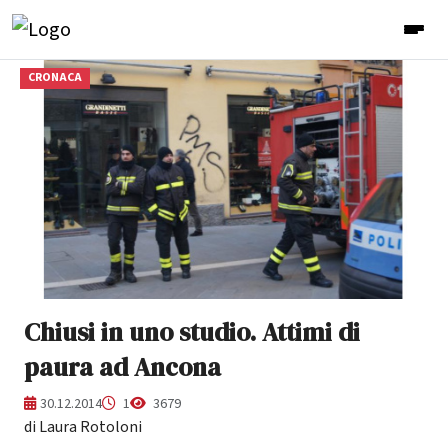
CRONACA
Chiusi in uno studio. Attimi di
paura ad Ancona
30.12.2014
1
3679
di Laura Rotoloni