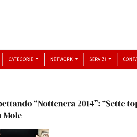
CATEGORIE
NETWORK
SERVIZI
CONTA
ettando “Nottenera 2014”: “Sette to
a Mole