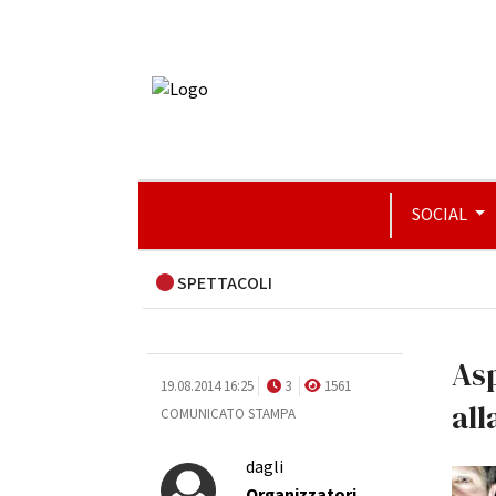
SOCIAL
SPETTACOLI
Asp
19.08.2014 16:25
3
1561
all
COMUNICATO STAMPA
dagli
Organizzatori