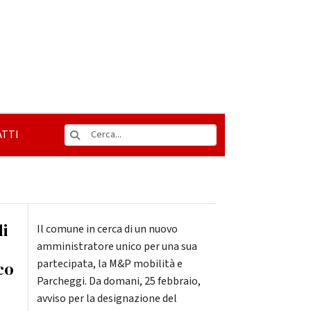
TTI
di
Il comune in cerca di un nuovo
amministratore unico per una sua
partecipata, la M&P mobilità e
co
Parcheggi. Da domani, 25 febbraio,
avviso per la designazione del