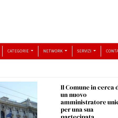
CATEGORIE
NETWORK
SERVIZI
CONTA
Il Comune in cerca 
un nuovo
amministratore uni
per una sua
partecipata