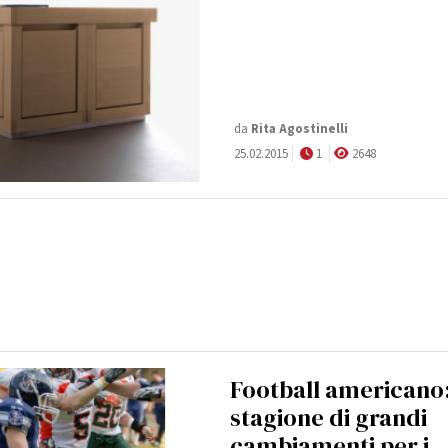
da
Rita Agostinelli
25.02.2015
1
2648
Football americano
stagione di grandi
cambiamenti per i