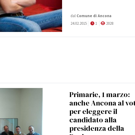
dal
Comune di Ancona
24.02.2015
1
2028
Primarie, 1 marzo:
anche Ancona al vo
per eleggere il
candidato alla
presidenza della