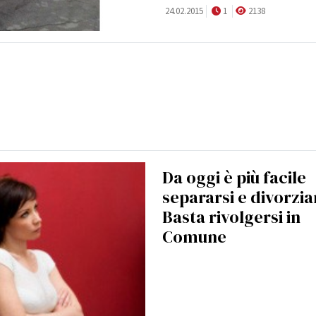
24.02.2015
1
2138
Da oggi è più facile
separarsi e divorzia
Basta rivolgersi in
Comune