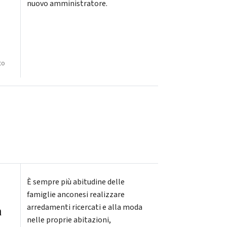
nuovo amministratore.
to
È sempre più abitudine delle
famiglie anconesi realizzare
arredamenti ricercati e alla moda
n
nelle proprie abitazioni,