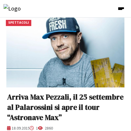
SPETTACOLI
Arriva Max Pezzali, il 25 settembre
al Palarossini si apre il tour
“Astronave Max”
18.09.2015
1
2860