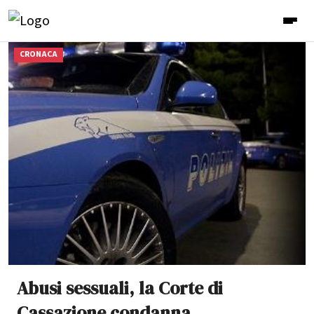
CRONACA
Abusi sessuali, la Corte di
Cassazione condanna