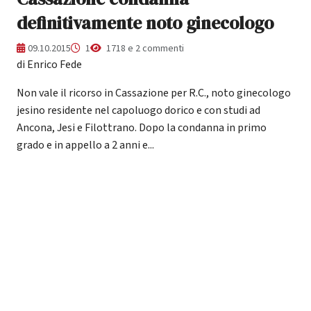
definitivamente noto ginecologo
09.10.2015
1
1718 e 2 commenti
di Enrico Fede
Non vale il ricorso in Cassazione per R.C., noto ginecologo
jesino residente nel capoluogo dorico e con studi ad
Ancona, Jesi e Filottrano. Dopo la condanna in primo
grado e in appello a 2 anni e...