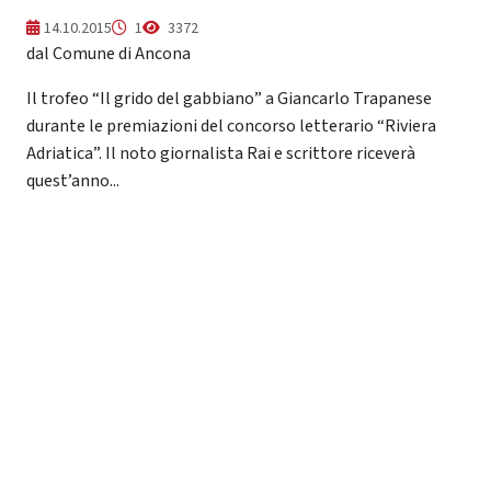
14.10.2015
1
3372
dal Comune di Ancona
Il trofeo “Il grido del gabbiano” a Giancarlo Trapanese
durante le premiazioni del concorso letterario “Riviera
Adriatica”. Il noto giornalista Rai e scrittore riceverà
quest’anno...