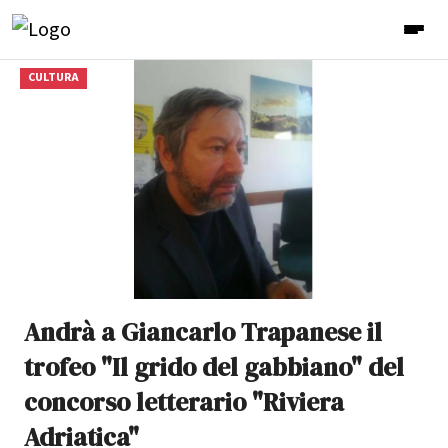
CULTURA
Andrà a Giancarlo Trapanese il
trofeo "Il grido del gabbiano" del
concorso letterario "Riviera
Adriatica"