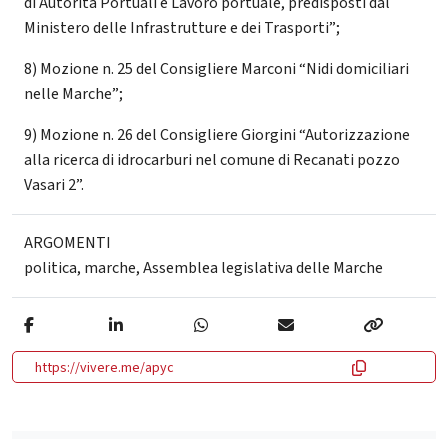
di Autorità Portuali e Lavoro portuale, predisposti dal
Ministero delle Infrastrutture e dei Trasporti”;
8) Mozione n. 25 del Consigliere Marconi “Nidi domiciliari
nelle Marche”;
9) Mozione n. 26 del Consigliere Giorgini “Autorizzazione
alla ricerca di idrocarburi nel comune di Recanati pozzo
Vasari 2”.
ARGOMENTI
politica
,
marche
,
Assemblea legislativa delle Marche
https://vivere.me/apyc