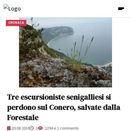
CRONACA
Tre escursioniste senigalliesi si
perdono sul Conero, salvate dalla
Forestale
20.08.2016
1
2294 e 1 commento