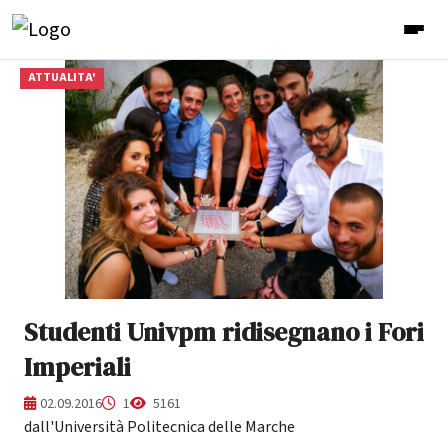
ATTUALITA'
Studenti Univpm ridisegnano i Fori
Imperiali
02.09.2016
1
5161
dall'Università Politecnica delle Marche