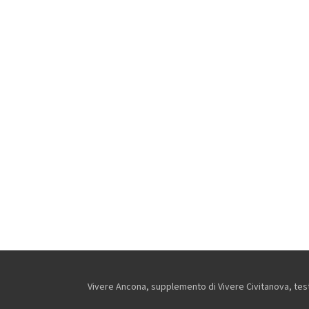
Vivere Ancona, supplemento di Vivere Civitanova, testa