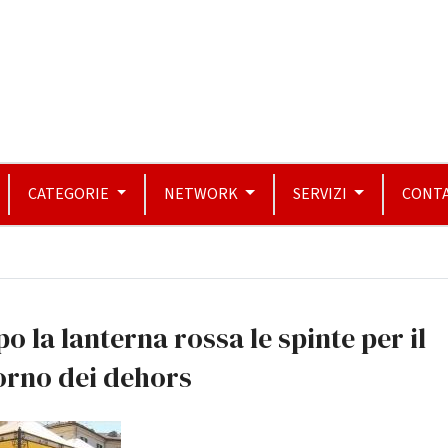
CATEGORIE
NETWORK
SERVIZI
CONTA
o la lanterna rossa le spinte per il
orno dei dehors