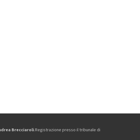
ndrea Brecciaroli
.Registrazione presso il tribunale di