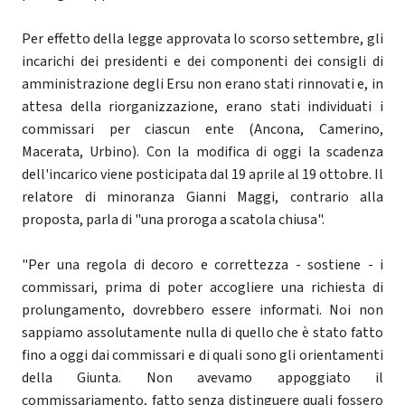
Per effetto della legge approvata lo scorso settembre, gli
incarichi dei presidenti e dei componenti dei consigli di
amministrazione degli Ersu non erano stati rinnovati e, in
attesa della riorganizzazione, erano stati individuati i
commissari per ciascun ente (Ancona, Camerino,
Macerata, Urbino). Con la modifica di oggi la scadenza
dell'incarico viene posticipata dal 19 aprile al 19 ottobre. Il
relatore di minoranza Gianni Maggi, contrario alla
proposta, parla di "una proroga a scatola chiusa".
"Per una regola di decoro e correttezza - sostiene - i
commissari, prima di poter accogliere una richiesta di
prolungamento, dovrebbero essere informati. Noi non
sappiamo assolutamente nulla di quello che è stato fatto
fino a oggi dai commissari e di quali sono gli orientamenti
della Giunta. Non avevamo appoggiato il
commissariamento, fatto senza distinguere quali fossero