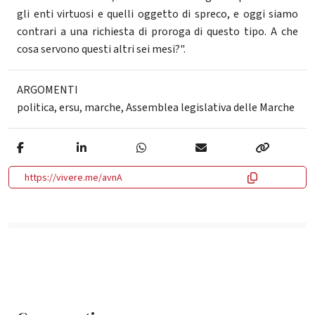
gli enti virtuosi e quelli oggetto di spreco, e oggi siamo
contrari a una richiesta di proroga di questo tipo. A che
cosa servono questi altri sei mesi?".
ARGOMENTI
politica
,
ersu
,
marche
,
Assemblea legislativa delle Marche
https://vivere.me/avnA