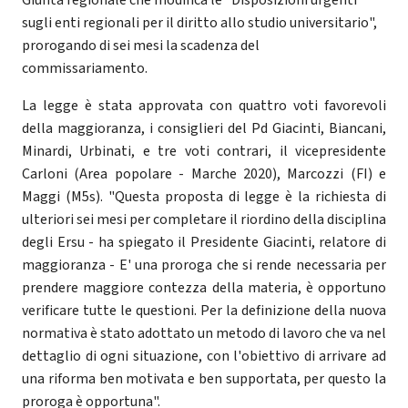
Giunta regionale che modifica le "Disposizioni urgenti
sugli enti regionali per il diritto allo studio universitario",
prorogando di sei mesi la scadenza del
commissariamento.
La legge è stata approvata con quattro voti favorevoli
della maggioranza, i consiglieri del Pd Giacinti, Biancani,
Minardi, Urbinati, e tre voti contrari, il vicepresidente
Carloni (Area popolare - Marche 2020), Marcozzi (FI) e
Maggi (M5s). "Questa proposta di legge è la richiesta di
ulteriori sei mesi per completare il riordino della disciplina
degli Ersu - ha spiegato il Presidente Giacinti, relatore di
maggioranza - E' una proroga che si rende necessaria per
prendere maggiore contezza della materia, è opportuno
verificare tutte le questioni. Per la definizione della nuova
normativa è stato adottato un metodo di lavoro che va nel
dettaglio di ogni situazione, con l'obiettivo di arrivare ad
una riforma ben motivata e ben supportata, per questo la
proroga è opportuna".