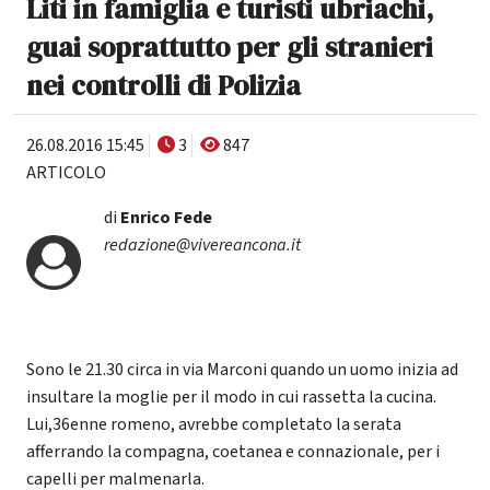
Liti in famiglia e turisti ubriachi,
guai soprattutto per gli stranieri
nei controlli di Polizia
26.08.2016 15:45
3
847
ARTICOLO
di
Enrico Fede
redazione@vivereancona.it
Sono le 21.30 circa in via Marconi quando un uomo inizia ad
insultare la moglie per il modo in cui rassetta la cucina.
Lui,36enne romeno, avrebbe completato la serata
afferrando la compagna, coetanea e connazionale, per i
capelli per malmenarla.