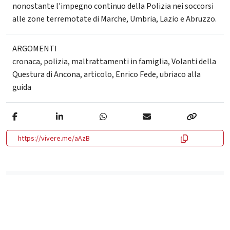
nonostante l'impegno continuo della Polizia nei soccorsi
alle zone terremotate di Marche, Umbria, Lazio e Abruzzo.
ARGOMENTI
cronaca
,
polizia
,
maltrattamenti in famiglia
,
Volanti della
Questura di Ancona
,
articolo
,
Enrico Fede
,
ubriaco alla
guida
https://vivere.me/aAzB