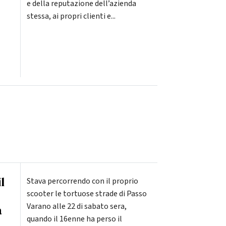
e della reputazione dell’azienda
stessa, ai propri clienti e...
l
Stava percorrendo con il proprio
scooter le tortuose strade di Passo
Varano alle 22 di sabato sera,
a
quando il 16enne ha perso il