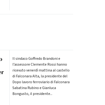
o
Il sindaco Goffredo Brandoni e
l’assessore Clemente Rossi hanno
ricevuto venerdì mattina al castello
er
di Falconara Alta, la presidente del
Dopo lavoro ferroviario di Falconara
Sabatina Rubino e Gianluca
Bongusto, il presidente...