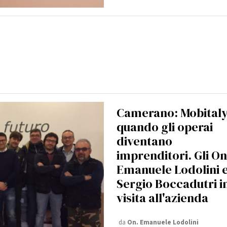
Camerano: Mobitaly
quando gli operai
diventano
imprenditori. Gli On
Emanuele Lodolini 
Sergio Boccadutri i
visita all'azienda
da
On.
Emanuele Lodolini