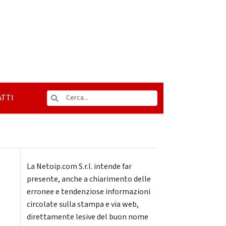
TTI
La Netoip.com S.r.l. intende far
presente, anche a chiarimento delle
erronee e tendenziose informazioni
circolate sulla stampa e via web,
direttamente lesive del buon nome