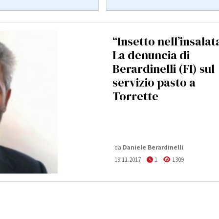
“Insetto nell’insalat
La denuncia di
Berardinelli (FI) sul
servizio pasto a
Torrette
da
Daniele Berardinelli
19.11.2017
1
1309