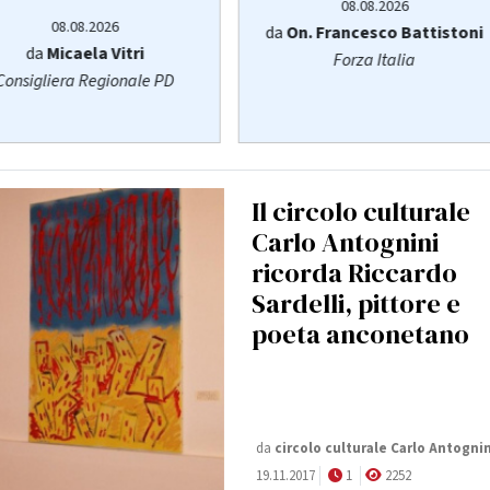
08.08.2026
08.08.2026
da
On. Francesco Battistoni
da
Micaela Vitri
Forza Italia
Consigliera Regionale PD
Il circolo culturale
Carlo Antognini
ricorda Riccardo
Sardelli, pittore e
poeta anconetano
da
circolo culturale Carlo Antognin
19.11.2017
1
2252