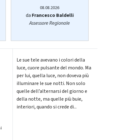
08.08.2026
08.08.20
da
Francesco Baldelli
da
Organizz
Assessore Regionale
Le sue tele avevano i colori della
luce, cuore pulsante del mondo. Ma
per lui, quella luce, non doveva più
illuminare le sue notti. Non solo
quelle dell’alternarsi del giorno e
della notte, ma quelle più buie,
interiori, quando si crede di...
i