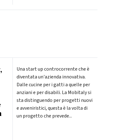
,
Una start up controcorrente che è
diventata un'azienda innovativa.
Dalle cucine per i gatti a quelle per
anziani e per disabili. La Mobitaly si
sta distinguendo per progetti nuovi
e
e avveniristici, questa è la volta di
n
un progetto che prevede...