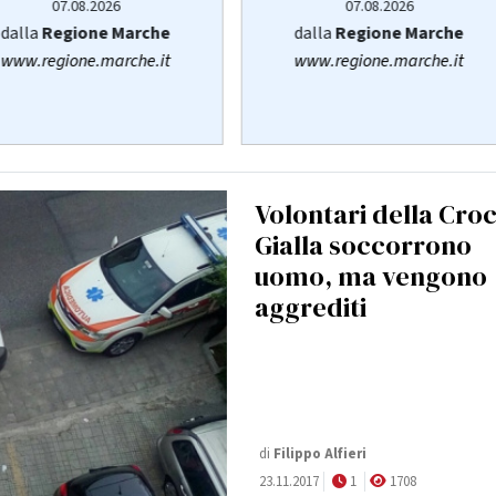
07.08.2026
07.08.2026
dalla
Regione Marche
dalla
Regione Marche
www.regione.marche.it
www.regione.marche.it
Volontari della Cro
Gialla soccorrono
uomo, ma vengono
aggrediti
di
Filippo Alfieri
23.11.2017
1
1708