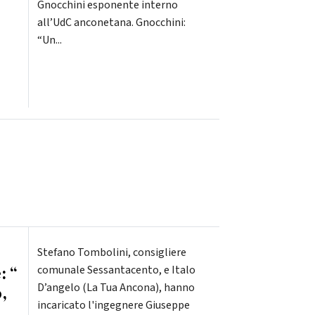
Gnocchini esponente interno
all’UdC anconetana. Gnocchini:
“Un...
Stefano Tombolini, consigliere
: “
comunale Sessantacento, e Italo
D’angelo (La Tua Ancona), hanno
,
incaricato l'ingegnere Giuseppe