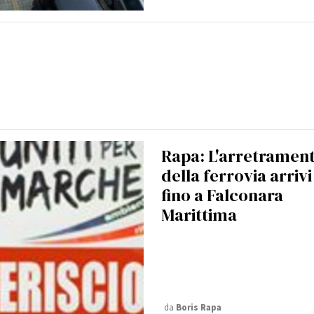
Rapa: L'arretramen
della ferrovia arrivi
fino a Falconara
Marittima
da
Boris Rapa