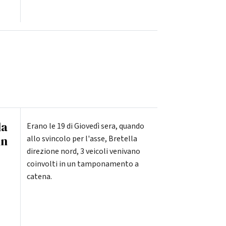
la
Erano le 19 di Giovedì sera, quando
in
allo svincolo per l'asse, Bretella
direzione nord, 3 veicoli venivano
coinvolti in un tamponamento a
catena.