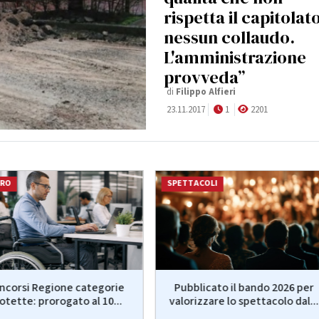
rispetta il capitolat
nessun collaudo.
L'amministrazione
provveda”
di
Filippo Alfieri
23.11.2017
1
2201
ORO
SPETTACOLI
ncorsi Regione categorie
Pubblicato il bando 2026 per
otette: prorogato al 10...
valorizzare lo spettacolo dal...