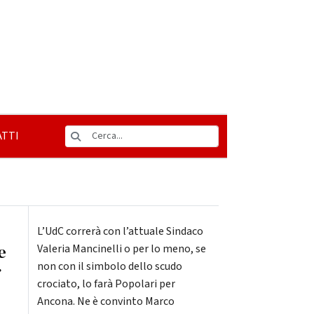
TTI
L’UdC correrà con l’attuale Sindaco
e
Valeria Mancinelli o per lo meno, se
non con il simbolo dello scudo
r
crociato, lo farà Popolari per
Ancona. Ne è convinto Marco