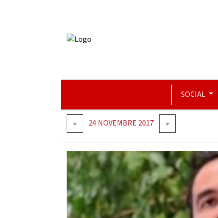
SOCIAL
24 NOVEMBRE 2017
<
>