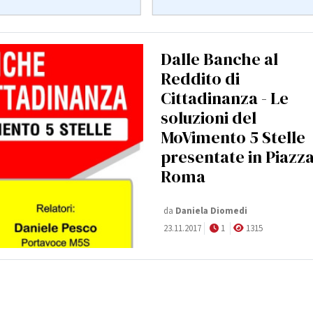
Dalle Banche al
Reddito di
Cittadinanza - Le
soluzioni del
MoVimento 5 Stelle
presentate in Piazz
Roma
da
Daniela Diomedi
23.11.2017
1
1315