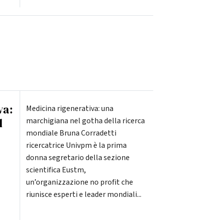
va:
Medicina rigenerativa: una
l
marchigiana nel gotha della ricerca
mondiale Bruna Corradetti
ricercatrice Univpm è la prima
donna segretario della sezione
scientifica Eustm,
un’organizzazione no profit che
riunisce esperti e leader mondiali...