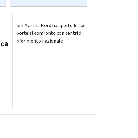
Ieri Marche Nord ha aperto le sue
porte al confronto con centri di
riferimento nazionale.
ica