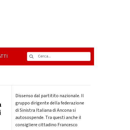
TTI
Dissenso dal partitito nazionale. Il
a
gruppo dirigente della federazione
di Sinistra Italiana di Ancona si
i
autosospende. Tra questi anche il
consigliere cittadino Francesco