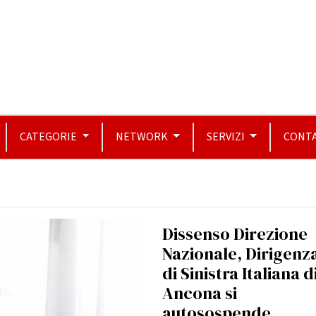
CATEGORIE
NETWORK
SERVIZI
CONTA
Dissenso Direzione
Nazionale, Dirigenz
di Sinistra Italiana d
Ancona si
autosospende