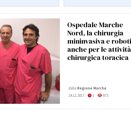
Ospedale Marche
Nord, la chirurgia
mininvasiva e robot
anche per le attività
chirurgica toracica
dalla
Regione Marche
24.11.2017
1
873