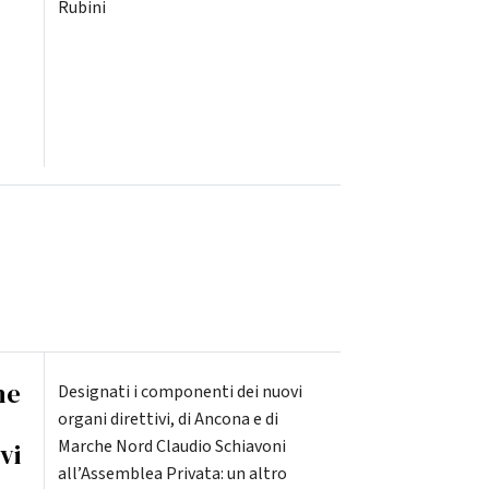
Rubini
he
Designati i componenti dei nuovi
organi direttivi, di Ancona e di
Marche Nord Claudio Schiavoni
vi
all’Assemblea Privata: un altro