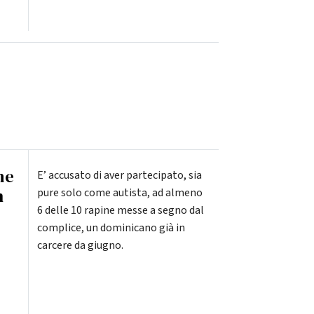
he
E’ accusato di aver partecipato, sia
n
pure solo come autista, ad almeno
6 delle 10 rapine messe a segno dal
complice, un dominicano già in
carcere da giugno.