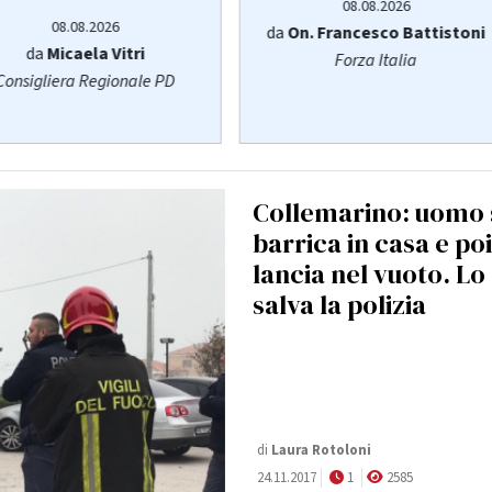
08.08.2026
08.08.2026
da
On. Francesco Battistoni
da
Micaela Vitri
Forza Italia
Consigliera Regionale PD
Collemarino: uomo 
barrica in casa e poi
lancia nel vuoto. Lo
salva la polizia
di
Laura Rotoloni
24.11.2017
1
2585