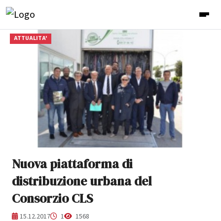
ATTUALITA'
Nuova piattaforma di
distribuzione urbana del
Consorzio CLS
15.12.2017
1
1568