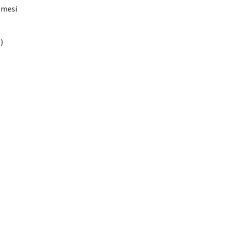
i mesi
)