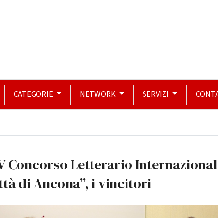
CATEGORIE
NETWORK
SERVIZI
CONTA
 Concorso Letterario Internazional
ttà di Ancona”, i vincitori