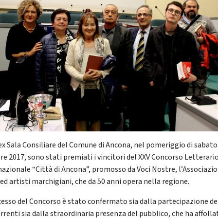
 ex Sala Consiliare del Comune di Ancona, nel pomeriggio di sabato
re 2017, sono stati premiati i vincitori del XXV Concorso Letterari
nazionale “Città di Ancona”, promosso da Voci Nostre, l’Associazio
ed artisti marchigiani, che da 50 anni opera nella regione.
ccesso del Concorso è stato confermato sia dalla partecipazione de
renti sia dalla straordinaria presenza del pubblico, che ha affollat