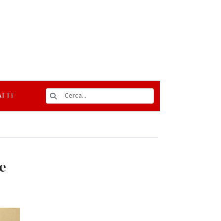
TTI
e