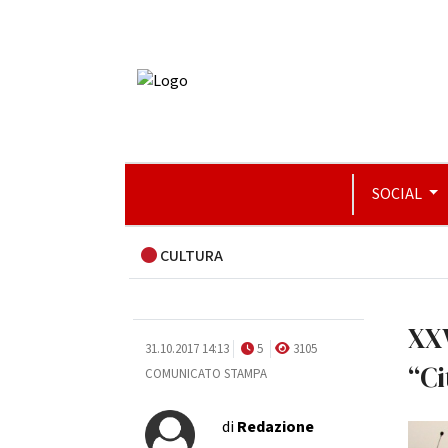
SOCIAL
CULTURA
XXV
31.10.2017 14:13
5
3105
“Ci
COMUNICATO STAMPA
di
Redazione